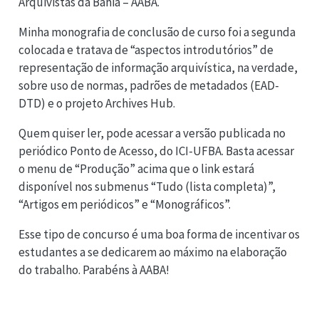
Arquivistas da Bahia – AABA.
Minha monografia de conclusão de curso foi a segunda
colocada e tratava de “aspectos introdutórios” de
representação de informação arquivística, na verdade,
sobre uso de normas, padrões de metadados (EAD-
DTD) e o projeto Archives Hub.
Quem quiser ler, pode acessar a versão publicada no
periódico Ponto de Acesso, do ICI-UFBA. Basta acessar
o menu de “Produção” acima que o link estará
disponível nos submenus “Tudo (lista completa)”,
“Artigos em periódicos” e “Monográficos”.
Esse tipo de concurso é uma boa forma de incentivar os
estudantes a se dedicarem ao máximo na elaboração
do trabalho. Parabéns à AABA!