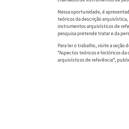
Nessa oportunidade, é apresentada 
teóricos da descrição arquivística
instrumentos arquivísticos de ref
pesquisa pretende tratar e da pers
Para ler o trabalho, visite a seção
“Aspectos teóricos e históricos da
arquivísticos de referência“, publ