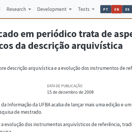
d
Research
Development
Texts
PT
EN
ES
cado em periódico trata de asp
icos da descrição arquivística
re descrição arquivística e a evolução dos instrumentos de ref
DATA DE PUBLICAÇÃO
15 de dezembro de 2008
ia da Informação da UFBA acaba de lançar mais uma edição e um 
squisa de mestrado.
r a evolução dos instrumentos arquivísticos de referência, tra
quisa.