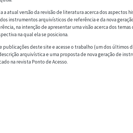
a atual versão da revisão de literatura acerca dos aspectos hi
, dos instrumentos arquivísticos de referência e da nova geraçã
erência, na intenção de apresentar uma visão acerca dos temas 
pectiva na qual ela se posiciona.
 de publicações deste site e acesse o trabalho (um dos últimos da
 descrição arquivística e uma proposta de nova geração de ins
icado na revista Ponto de Acesso.