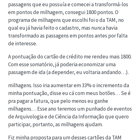
passagens que eu possuía e comecei a transformá-los
em pontos de milhagem, consegui 1800 pontos. O
programa de milhagens que escolhi foi o da TAM, no
qual eu já havia feito o cadastro, mas nunca havia
transformado as passagens em pontos antes por falta
de interesse.
A pontuação do cartão de crédito me rendeu mais 1800.
Com esse somatório, já poderia economizar uma
passagem de ida (a depender, eu voltaria andando…).
milhagens. Isso iria aumentar em 33% o incremento da
minha pontuação, disse eu cá com meus botões… Se é
pra pagar a fatura, que pelo menos eu ganhe
milhagens… Esse ano teremos um punhado de eventos
de Arquivologia e de Ciência da Informação que quero
participar, portanto, as milhagens ajudam.
Fiz minha proposta para um desses cartões da TAM