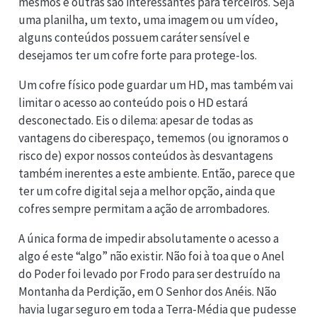
mesmos e outras são interessantes para terceiros. Seja
uma planilha, um texto, uma imagem ou um vídeo,
alguns conteúdos possuem caráter sensível e
desejamos ter um cofre forte para protege-los.
Um cofre físico pode guardar um HD, mas também vai
limitar o acesso ao conteúdo pois o HD estará
desconectado. Eis o dilema: apesar de todas as
vantagens do ciberespaço, tememos (ou ignoramos o
risco de) expor nossos conteúdos às desvantagens
também inerentes a este ambiente. Então, parece que
ter um cofre digital seja a melhor opção, ainda que
cofres sempre permitam a ação de arrombadores.
A única forma de impedir absolutamente o acesso a
algo é este “algo” não existir. Não foi à toa que o Anel
do Poder foi levado por Frodo para ser destruído na
Montanha da Perdição, em O Senhor dos Anéis. Não
havia lugar seguro em toda a Terra-Média que pudesse