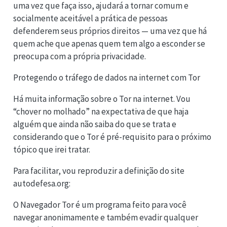
uma vez que faça isso, ajudará a tornar comum e
socialmente aceitável a prática de pessoas
defenderem seus próprios direitos — uma vez que há
quem ache que apenas quem tem algo a esconder se
preocupa com a própria privacidade.
Protegendo o tráfego de dados na internet com Tor
Há muita informação sobre o Tor na internet. Vou
“chover no molhado” na expectativa de que haja
alguém que ainda não saiba do que se trata e
considerando que o Tor é pré-requisito para o próximo
tópico que irei tratar.
Para facilitar, vou reproduzir a definição do site
autodefesa.org:
O Navegador Tor é um programa feito para você
navegar anonimamente e também evadir qualquer