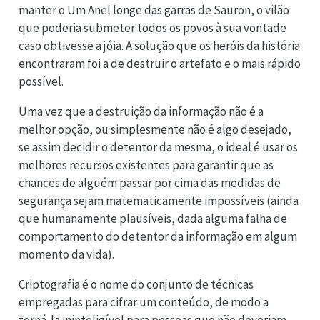
manter o Um Anel longe das garras de Sauron, o vilão
que poderia submeter todos os povos à sua vontade
caso obtivesse a jóia. A solução que os heróis da história
encontraram foi a de destruir o artefato e o mais rápido
possível.
Uma vez que a destruição da informação não é a
melhor opção, ou simplesmente não é algo desejado,
se assim decidir o detentor da mesma, o ideal é usar os
melhores recursos existentes para garantir que as
chances de alguém passar por cima das medidas de
segurança sejam matematicamente impossíveis (ainda
que humanamente plausíveis, dada alguma falha de
comportamento do detentor da informação em algum
momento da vida).
Criptografia é o nome do conjunto de técnicas
empregadas para cifrar um conteúdo, de modo a
torná-la ininteligível para pessoas que não deveriam