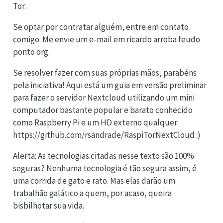
Tor.
Se optar por contratar alguém, entre em contato
comigo. Me envie um e-mail em ricardo arroba feudo
ponto org.
Se resolver fazer com suas próprias mãos, parabéns
pela iniciativa! Aqui está um guia em versão preliminar
para fazer o servidor Nextcloud utilizando um mini
computador bastante popular e barato conhecido
como Raspberry Pi e um HD externo qualquer:
https://github.com/rsandrade/RaspiTorNextCloud :)
Alerta: As tecnologias citadas nesse texto são 100%
seguras? Nenhuma tecnologia é tão segura assim, é
uma corrida de gato e rato. Mas elas darão um
trabalhão galático a quem, por acaso, queira
bisbilhotar sua vida.