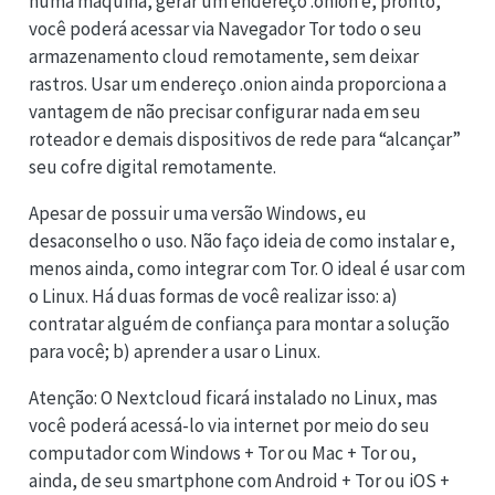
numa máquina, gerar um endereço .onion e, pronto,
você poderá acessar via Navegador Tor todo o seu
armazenamento cloud remotamente, sem deixar
rastros. Usar um endereço .onion ainda proporciona a
vantagem de não precisar configurar nada em seu
roteador e demais dispositivos de rede para “alcançar”
seu cofre digital remotamente.
Apesar de possuir uma versão Windows, eu
desaconselho o uso. Não faço ideia de como instalar e,
menos ainda, como integrar com Tor. O ideal é usar com
o Linux. Há duas formas de você realizar isso: a)
contratar alguém de confiança para montar a solução
para você; b) aprender a usar o Linux.
Atenção: O Nextcloud ficará instalado no Linux, mas
você poderá acessá-lo via internet por meio do seu
computador com Windows + Tor ou Mac + Tor ou,
ainda, de seu smartphone com Android + Tor ou iOS +