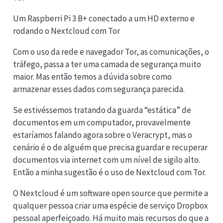
Um Raspberri Pi 3 B+ conectado a um HD externo e
rodando o Nextcloud com Tor
Com o uso da rede e navegador Tor, as comunicações, o
tráfego, passa a ter uma camada de segurança muito
maior. Mas então temos a dúvida sobre como
armazenar esses dados com segurança parecida.
Se estivéssemos tratando da guarda “estática” de
documentos em um computador, provavelmente
estaríamos falando agora sobre o Veracrypt, mas o
cenário é o de alguém que precisa guardar e recuperar
documentos via internet com um nível de sigilo alto.
Então a minha sugestão é o uso de Nextcloud com Tor.
O Nextcloud é um software open source que permite a
qualquer pessoa criar uma espécie de serviço Dropbox
pessoal aperfeiçoado. Há muito mais recursos do que a