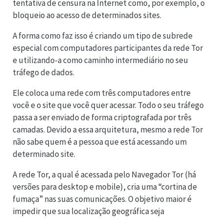
tentativa de censura na Internet como, por exemplo, o
bloqueio ao acesso de determinados sites.
A forma como faz isso é criando um tipo de subrede
especial com computadores participantes da rede Tor
e utilizando-a como caminho intermediário no seu
tráfego de dados.
Ele coloca uma rede com três computadores entre
você e o site que você quer acessar. Todo o seu tráfego
passa a ser enviado de forma criptografada por três
camadas. Devido a essa arquitetura, mesmo a rede Tor
não sabe quem é a pessoa que está acessando um
determinado site.
A rede Tor, a qual é acessada pelo Navegador Tor (há
versões para desktop e mobile), cria uma “cortina de
fumaça” nas suas comunicações. O objetivo maior é
impedir que sua localização geográfica seja