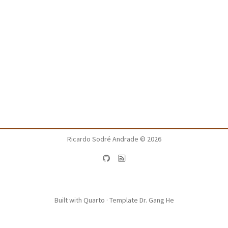
Ricardo Sodré Andrade ©
2026
Built with
Quarto
· Template
Dr. Gang He