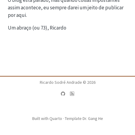
assim acontece, eu sempre darei um jeito de publicar
por aqui.
Um abraço (ou 73), Ricardo
Ricardo Sodré Andrade ©
2026
Built with
Quarto
· Template
Dr. Gang He